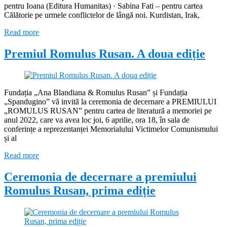
pentru Ioana (Editura Humanitas) · Sabina Fati – pentru cartea
Călătorie pe urmele conflictelor de lângă noi. Kurdistan, Irak,
Read more
Premiul Romulus Rusan. A doua ediție
Fundația „Ana Blandiana & Romulus Rusan” și Fundația
„Spandugino” vă invită la ceremonia de decernare a PREMIULUI
„ROMULUS RUSAN” pentru cartea de literatură a memoriei pe
anul 2022, care va avea loc joi, 6 aprilie, ora 18, în sala de
conferințe a reprezentanței Memorialului Victimelor Comunismului
și al
Read more
Ceremonia de decernare a premiului
Romulus Rusan, prima ediție