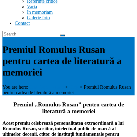
Referințe critice
Varia
In memoriam
Galerie foto
Contact
Premiul Romulus Rusan
pentru cartea de literatură a
memoriei
You are here:
Blandiana - Rusan
>
Blog
>
Premiul Romulus Rusan
pentru cartea de literatură a memoriei
Premiul „Romulus Rusan” pentru cartea de
literatură a memoriei
Acest premiu celebrează personalitatea extraordinară a lui
Romulus Rusan, scriitor, intelectual public de marcă al
ultimelor decenii, ctitor de instituții fundamentale pentru