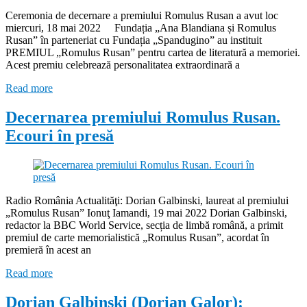
Ceremonia de decernare a premiului Romulus Rusan a avut loc
miercuri, 18 mai 2022 Fundația „Ana Blandiana și Romulus
Rusan” în parteneriat cu Fundația „Spandugino” au instituit
PREMIUL „Romulus Rusan” pentru cartea de literatură a memoriei.
Acest premiu celebrează personalitatea extraordinară a
Read more
Decernarea premiului Romulus Rusan.
Ecouri în presă
Radio România Actualităţi: Dorian Galbinski, laureat al premiului
„Romulus Rusan” Ionuţ Iamandi, 19 mai 2022 Dorian Galbinski,
redactor la BBC World Service, secția de limbă română, a primit
premiul de carte memorialistică „Romulus Rusan”, acordat în
premieră în acest an
Read more
Dorian Galbinski (Dorian Galor):