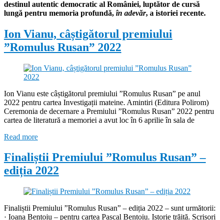
destinul autentic democratic al României, luptător de cursă
lungă pentru memoria profundă,
în adevăr
, a istoriei recente.
Ion Vianu, câștigătorul premiului
”Romulus Rusan” 2022
Ion Vianu este câștigătorul premiului ”Romulus Rusan” pe anul
2022 pentru cartea Investigații mateine. Amintiri (Editura Polirom)
Ceremonia de decernare a Premiului ”Romulus Rusan” 2022 pentru
cartea de literatură a memoriei a avut loc în 6 aprilie în sala de
Read more
Finaliștii Premiului ”Romulus Rusan” –
ediția 2022
Finaliștii Premiului ”Romulus Rusan” – ediția 2022 – sunt următorii:
· Ioana Bentoiu – pentru cartea Pascal Bentoiu. Istorie trăită. Scrisori