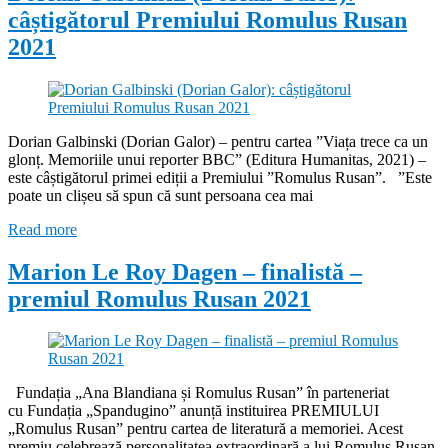
câștigătorul Premiului Romulus Rusan
2021
Dorian Galbinski (Dorian Galor) – pentru cartea ”Viața trece ca un
glonț. Memoriile unui reporter BBC” (Editura Humanitas, 2021) –
este câștigătorul primei ediții a Premiului ”Romulus Rusan”. ”Este
poate un clișeu să spun că sunt persoana cea mai
Read more
Marion Le Roy Dagen – finalistă –
premiul Romulus Rusan 2021
Fundația „Ana Blandiana și Romulus Rusan” în parteneriat
cu Fundația „Spandugino” anunță instituirea PREMIULUI
„Romulus Rusan” pentru cartea de literatură a memoriei. Acest
premiu celebrează personalitatea extraordinară a lui Romulus Rusan,