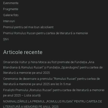
Evenimente
Fragmente
Galerie foto
Interviuri
Premiul pentru cel mai bun absolvent
Premiul Romulus Rusan pentru cartea de literatură a memoriei
Știri
Articole recente
Smaranda Vultur și Nina Moica au fost premiate de Fundația „Ana
Blandiana & Romulus Rusan” și Fundația „Spandugino” pentru cartea de
literatură a memoriei pe anul 2025
Ceremonia de decernare a premiului ”Romulus Rusan” pentru cartea de
literatură a memoriei pe anul 2025 are loc în 5 mai
Finaliștii Premiului „Romulus Rusan” pentru cartea de literatură a memoriei
pe anul 2025 – Lista scurtă
NOMINALIZĂRILE LA PREMIUL „ROMULUS RUSAN” PENTRU CARTEA DE
LITERATURĂ A MEMORIEI PE ANUL 2025