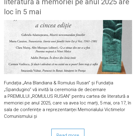
literatură a memoriei pe anul 2025 are
loc în 5 mai
Fundația „Ana Blandiana & Romulus Rusan” și Fundația
„Spandugino” vă invită la ceremonia de decernare
a PREMIULUI „ROMULUS RUSAN” pentru cartea de literatură a
memoriei pe anul 2025, care va avea loc marți, 5 mai, ora 17, în
sala de conferințe a reprezentanței Memorialului Victimelor
Comunismului și
Read more