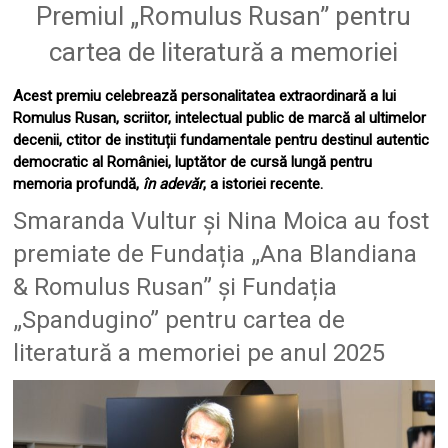
Premiul „Romulus Rusan” pentru
cartea de literatură a memoriei
Acest premiu celebrează personalitatea extraordinară a lui
Romulus Rusan, scriitor, intelectual public de marcă al ultimelor
decenii, ctitor de instituții fundamentale pentru destinul autentic
democratic al României, luptător de cursă lungă pentru
memoria profundă,
în adevăr
, a istoriei recente.
Smaranda Vultur și Nina Moica au fost
premiate de Fundația „Ana Blandiana
& Romulus Rusan” și Fundația
„Spandugino” pentru cartea de
literatură a memoriei pe anul 2025