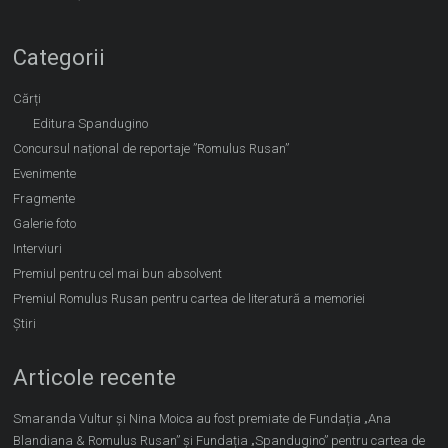
Categorii
Cărți
Editura Spandugino
Concursul național de reportaje ”Romulus Rusan”
Evenimente
Fragmente
Galerie foto
Interviuri
Premiul pentru cel mai bun absolvent
Premiul Romulus Rusan pentru cartea de literatură a memoriei
Știri
Articole recente
Smaranda Vultur și Nina Moica au fost premiate de Fundația „Ana
Blandiana & Romulus Rusan” și Fundația „Spandugino” pentru cartea de