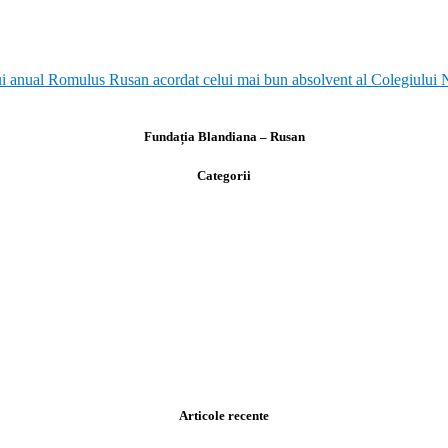
 anual Romulus Rusan acordat celui mai bun absolvent al Colegiului Na
Fundația Blandiana – Rusan
Categorii
Articole recente