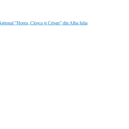
țional ”Horea, Cloșca și Crișan” din Alba Iulia