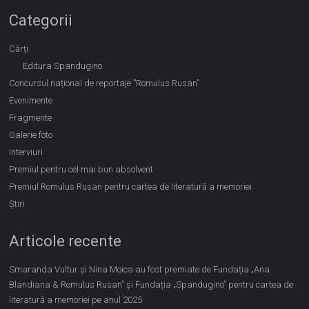
Categorii
Cărți
Editura Spandugino
Concursul național de reportaje ”Romulus Rusan”
Evenimente
Fragmente
Galerie foto
Interviuri
Premiul pentru cel mai bun absolvent
Premiul Romulus Rusan pentru cartea de literatură a memoriei
Știri
Articole recente
Smaranda Vultur și Nina Moica au fost premiate de Fundația „Ana
Blandiana & Romulus Rusan” și Fundația „Spandugino” pentru cartea de
literatură a memoriei pe anul 2025