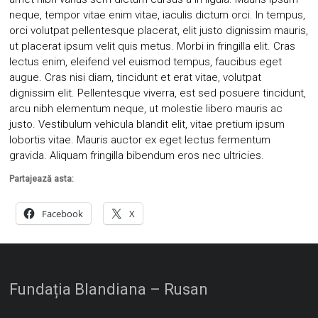
neque, tempor vitae enim vitae, iaculis dictum orci. In tempus,
orci volutpat pellentesque placerat, elit justo dignissim mauris,
ut placerat ipsum velit quis metus. Morbi in fringilla elit. Cras
lectus enim, eleifend vel euismod tempus, faucibus eget
augue. Cras nisi diam, tincidunt et erat vitae, volutpat
dignissim elit. Pellentesque viverra, est sed posuere tincidunt,
arcu nibh elementum neque, ut molestie libero mauris ac
justo. Vestibulum vehicula blandit elit, vitae pretium ipsum
lobortis vitae. Mauris auctor ex eget lectus fermentum
gravida. Aliquam fringilla bibendum eros nec ultricies.
Partajează asta:
Facebook
X
Fundația Blandiana – Rusan